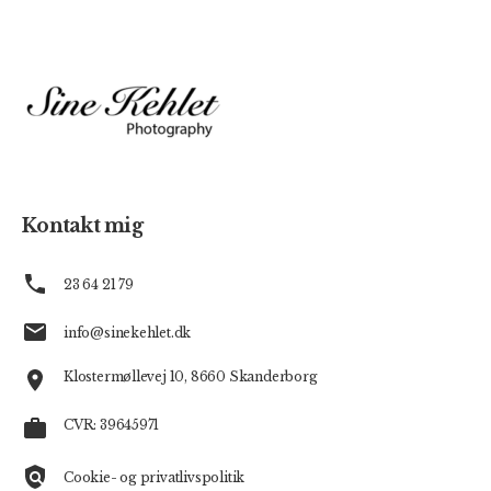
Kontakt mig
23 64 21 79
info@sinekehlet.dk
Klostermøllevej 10,
8660 Skanderborg
CVR: 39645971
Cookie- og privatlivspolitik